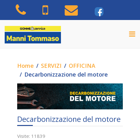
Home
SERVIZI
OFFICINA
Decarbonizzazione del motore
Decarbonizzazione del motore
Visite: 11839