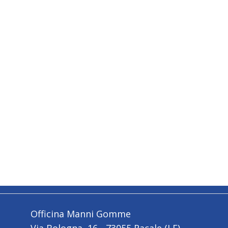
Officina Manni Gomme
Via Bologna, 16 - 73055 Racale (LE)