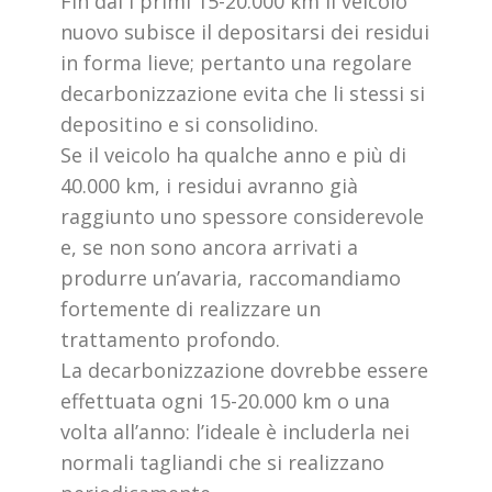
Fin dai i primi 15-20.000 km il veicolo
nuovo subisce il depositarsi dei residui
in forma lieve; pertanto una regolare
decarbonizzazione evita che li stessi si
depositino e si consolidino.
Se il veicolo ha qualche anno e più di
40.000 km, i residui avranno già
raggiunto uno spessore considerevole
e, se non sono ancora arrivati a
produrre un’avaria, raccomandiamo
fortemente di realizzare un
trattamento profondo.
La decarbonizzazione dovrebbe essere
effettuata ogni 15-20.000 km o una
volta all’anno: l’ideale è includerla nei
normali tagliandi che si realizzano