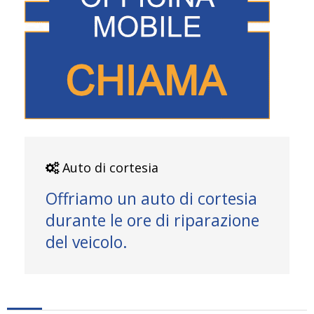
Auto di cortesia
Offriamo un auto di cortesia
durante le ore di riparazione
del veicolo.
Google Maps