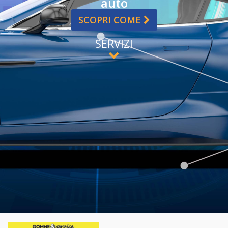
auto
SCOPRI COME
SERVIZI