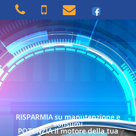
RISPARMIA su manutenzione e
consumi
POTENZIA il motore della tua