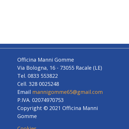
Officina Manni Gomme
Via Bologna, 16 - 73055 Racale (LE)
Tel. 0833 553822
Cell. 328 0025248
Email
mannigomme65@gmail.com
P.IVA. 02074970753
Copyright © 2021 Officina Manni
Gomme
Cookies