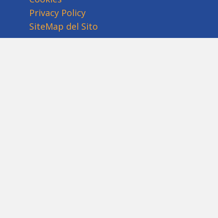
Privacy Policy
SiteMap del Sito